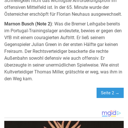
Schnelligkeit nicht das wichtigste Anforderungsprofil im
offensiven Mittelfeld ist. In der 65. Minute wurde der
Österreicher erschöpft für Florian Neuhaus ausgewechselt.
Marnon Busch (Note 2)
: Was die Bremer Leihgabe bereits
im Portugal-Trainingslager andeutete, bewies er gegen den
VfB mit einem couragierten Auftritt. Er ließ seinem
Gegenspieler Julian Green in der ersten Hälfte gar keinen
Freiraum. Der Rechtsverteidiger beackerte die rechte
Außenbahn sowohl defensiv wie auch offensiv. Er
überzeugte in seiner unermüdlichen Spielweise. Wie einst
Kultverteidiger Thomas Miller, grätschte er weg, was ihm in
den Weg kam.
Seite 2 →