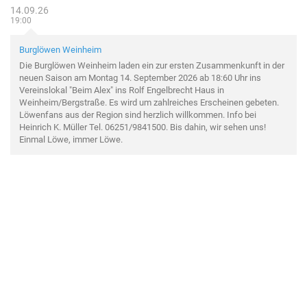
14.09.26
19:00
Burglöwen Weinheim
Die Burglöwen Weinheim laden ein zur ersten Zusammenkunft in der
neuen Saison am Montag 14. September 2026 ab 18:60 Uhr ins
Vereinslokal "Beim Alex" ins Rolf Engelbrecht Haus in
Weinheim/Bergstraße. Es wird um zahlreiches Erscheinen gebeten.
Löwenfans aus der Region sind herzlich willkommen. Info bei
Heinrich K. Müller Tel. 06251/9841500. Bis dahin, wir sehen uns!
Einmal Löwe, immer Löwe.