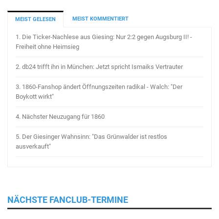
MEIST KOMMENTIERT
MEIST GELESEN
1.
Die Ticker-Nachlese aus Giesing: Nur 2:2 gegen Augsburg II! -
Freiheit ohne Heimsieg
2.
db24 trifft ihn in München: Jetzt spricht Ismaiks Vertrauter
3.
1860-Fanshop ändert Öffnungszeiten radikal - Walch: "Der
Boykott wirkt"
4.
Nächster Neuzugang für 1860
5.
Der Giesinger Wahnsinn: "Das Grünwalder ist restlos
ausverkauft"
NÄCHSTE FANCLUB-TERMINE