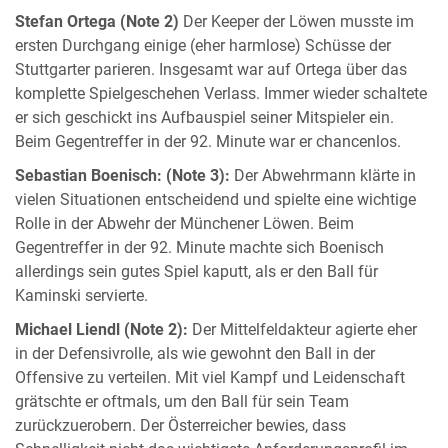
Stefan Ortega (Note 2)
Der Keeper der Löwen musste im
ersten Durchgang einige (eher harmlose) Schüsse der
Stuttgarter parieren. Insgesamt war auf Ortega über das
komplette Spielgeschehen Verlass. Immer wieder schaltete
er sich geschickt ins Aufbauspiel seiner Mitspieler ein.
Beim Gegentreffer in der 92. Minute war er chancenlos.
Sebastian Boenisch: (Note 3):
Der Abwehrmann klärte in
vielen Situationen entscheidend und spielte eine wichtige
Rolle in der Abwehr der Münchener Löwen. Beim
Gegentreffer in der 92. Minute machte sich Boenisch
allerdings sein gutes Spiel kaputt, als er den Ball für
Kaminski servierte.
Michael Liendl (Note 2):
Der Mittelfeldakteur agierte eher
in der Defensivrolle, als wie gewohnt den Ball in der
Offensive zu verteilen. Mit viel Kampf und Leidenschaft
grätschte er oftmals, um den Ball für sein Team
zurückzuerobern. Der Österreicher bewies, dass