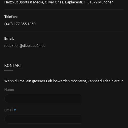
Herzblut Sports & Media, Oliver Griss, Laplacestr. 1, 81679 München
Telefon:
(+49) 177 855 1860
Email:
redaktion@dieblaue24.de
KONTAKT
Wenn du mal ein grosses Lob loswerden möchtest, kannst du das hier tun
Name
Email
*