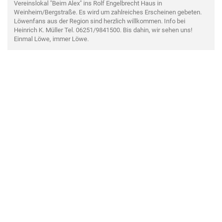
Vereinslokal "Beim Alex" ins Rolf Engelbrecht Haus in
Weinheim/Bergstraße. Es wird um zahlreiches Erscheinen gebeten.
Löwenfans aus der Region sind herzlich willkommen. Info bei
Heinrich K. Müller Tel. 06251/9841500. Bis dahin, wir sehen uns!
Einmal Löwe, immer Löwe.