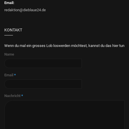
Email:
redaktion@dieblaue24.de
KONTAKT
Wenn du mal ein grosses Lob loswerden möchtest, kannst du das hier tun
Name
Email
*
Nachricht
*