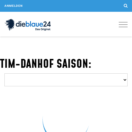
ANMELDEN
Togg
navig
TIM-DANHOF SAISON: