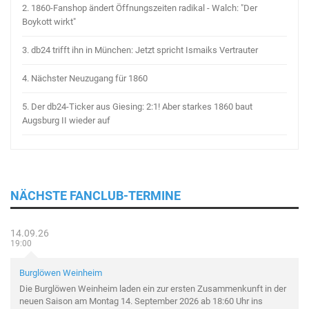
2.
1860-Fanshop ändert Öffnungszeiten radikal - Walch: "Der
Boykott wirkt"
3.
db24 trifft ihn in München: Jetzt spricht Ismaiks Vertrauter
4.
Nächster Neuzugang für 1860
5.
Der db24-Ticker aus Giesing: 2:1! Aber starkes 1860 baut
Augsburg II wieder auf
NÄCHSTE FANCLUB-TERMINE
14.09.26
19:00
Burglöwen Weinheim
Die Burglöwen Weinheim laden ein zur ersten Zusammenkunft in der
neuen Saison am Montag 14. September 2026 ab 18:60 Uhr ins